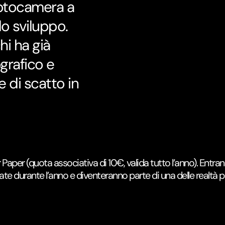
 fotocamera a
lo sviluppo.
i ha già
grafico e
 di scatto in
ar Paper (quota associativa di 10€, valida tutto l’anno). Entr
ate durante l’anno e diventeranno parte di una delle realtà 