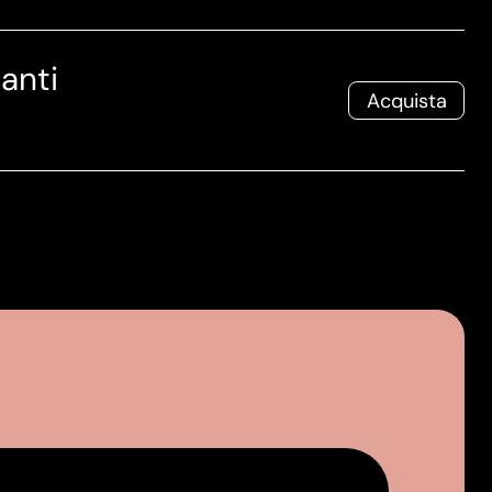
anti
Acquista