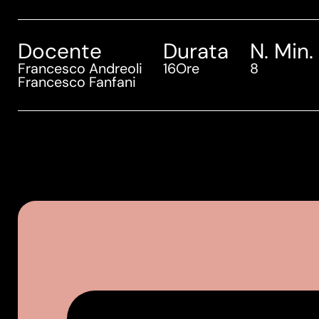
Docente
Durata
N. Min.
Francesco Andreoli
16
Ore
8
Francesco Fanfani