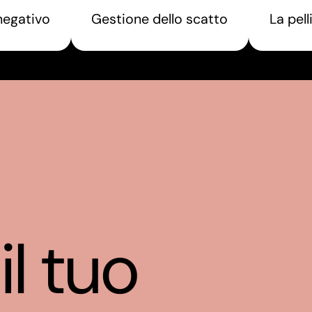
negativo
Gestione dello scatto
La pell
il tuo