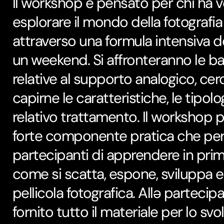
Il workshop è pensato per chi ha vo
esplorare il mondo della fotografia
attraverso una formula intensiva de
un weekend. Si affronteranno le ba
relative al supporto analogico, ce
capirne le caratteristiche, le tipolog
relativo trattamento. Il workshop
forte componente pratica che per
partecipanti di apprendere in pri
come si scatta, espone, sviluppa e
pellicola fotografica. Allə partecipa
fornito tutto il materiale per lo sv