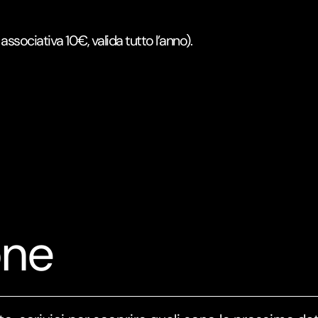
associativa 10€, valida tutto l’anno).
one