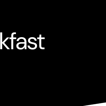
kfast