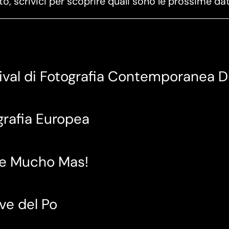
 scrivici per scoprire quali sono le prossime dat
ival di Fotografia Contemporanea D
grafia Europea
 e Mucho Mas!
ive del Po