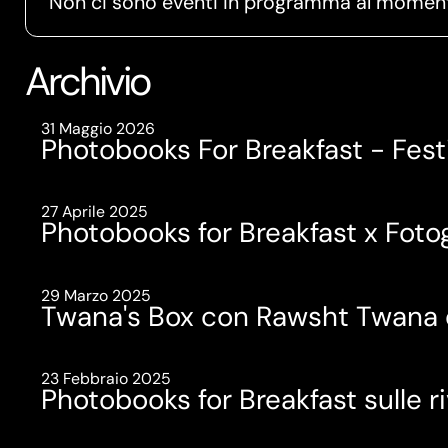
Non ci sono eventi in programma al momento,
Archivio
31 Maggio 2026
Photobooks For Breakfast - Fest
27 Aprile 2025
Photobooks for Breakfast x Foto
29 Marzo 2025
Twana's Box con Rawsht Twana
23 Febbraio 2025
Photobooks for Breakfast sulle r