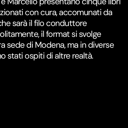
x e Marcello presentano cinque libri
lezionati con cura, accomunati da
he sarà il filo conduttore
Solitamente, il format si svolge
ra sede di Modena, ma in diverse
 stati ospiti di altre realtà.