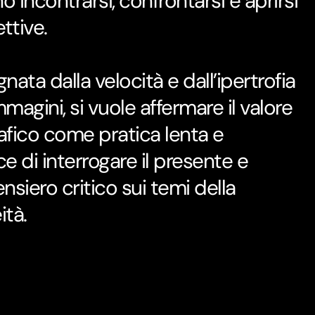
 incontrarsi, confrontarsi e aprirsi
ttive.
nata dalla velocità e dall’ipertrofia
mmagini, si vuole affermare il valore
rafico come pratica lenta e
ce di interrogare il presente e
nsiero critico sui temi della
tà.