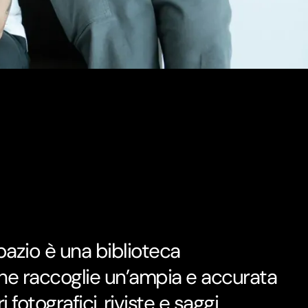
spazio è una biblioteca
che raccoglie un’ampia e accurata
i fotografici, riviste e saggi