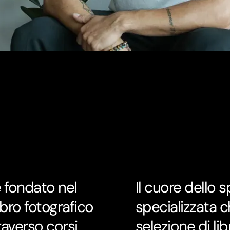
e fondato nel
Il cuore dello 
bro fotografico
specializzata 
averso corsi,
selezione di libr