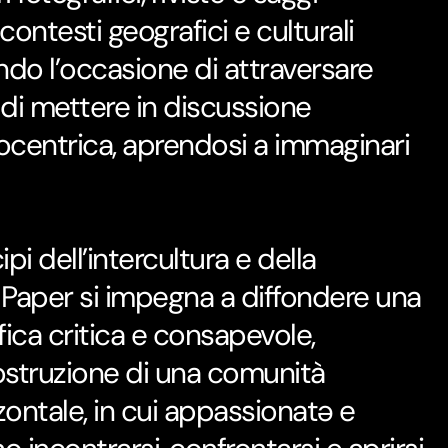
contesti geografici e culturali
rendo l’occasione di attraversare
e di mettere in discussione
ocentrica, aprendosi a immaginari
cipi dell’intercultura e della
r Paper si impegna a diffondere una
fica critica e consapevole,
ostruzione di una comunità
zzontale, in cui appassionatə e