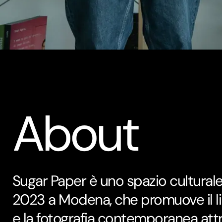
About
Sugar Paper è uno spazio cultural
2023 a Modena, che promuove il li
e la fotografia contemporanea attr