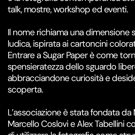
talk, mostre, workshop ed eventi.
Il nome richiama una dimensione s
ludica, ispirata ai cartoncini colorat
Entrare a Sugar Paper è come torna
spensieratezza dello sguardo libero 
abbracciandone curiosità e deside
scoperta.
L’associazione è stata fondata da 
Marcello Coslovi e Alex Tabellini co