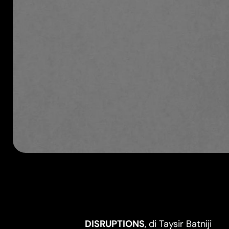
DISRUPTIONS
, di Taysir Batniji