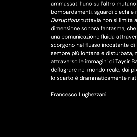
ammassati l’uno sull’altro mutano p
bombardamenti, sguardi ciechi e 
Disruptions
tuttavia non si limita
dimensione sonora fantasma, che c
una comunicazione fluida attraver
scorgono nel flusso incostante di
sempre più lontana e disturbata, m
attraverso le immagini di Taysir B
deflagrare nel mondo reale, dai pi
lo scarto è drammaticamente ristr
Francesco Lughezzani