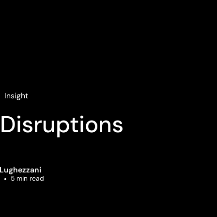
Insight
 Disruptions
 Lughezzani
•
5
min read