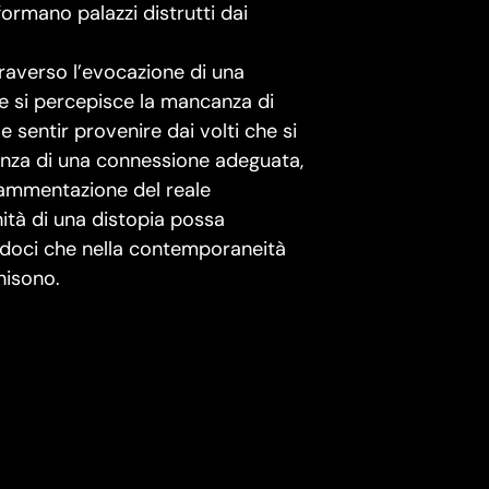
formano palazzi distrutti dai
raverso l’evocazione di una
e si percepisce la mancanza di
sentir provenire dai volti che si
anza di una connessione adeguata,
frammentazione del reale
nità di una distopia possa
andoci che nella contemporaneità
unisono.