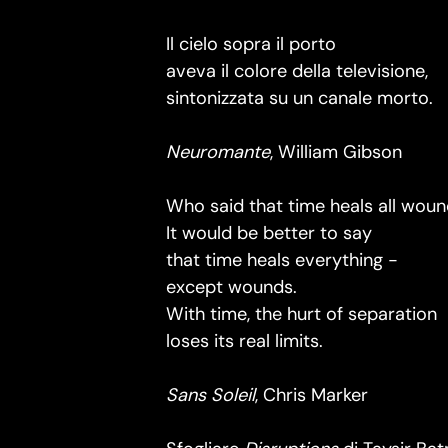
Il cielo sopra il porto
aveva il colore della televisione,
sintonizzata su un canale morto.
Neuromante
, William Gibson
Who said that time heals all wou
It would be better to say
that time heals everything -
except wounds.
With time, the hurt of separation
loses its real limits.
Sans Soleil
, Chris Marker