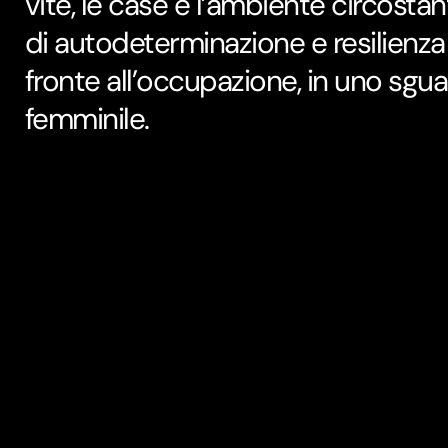
vite, le case e l’ambiente circosta
di autodeterminazione e resilienza
fronte all’occupazione, in uno sgua
femminile.