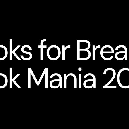
s for Brea
ok Mania 2