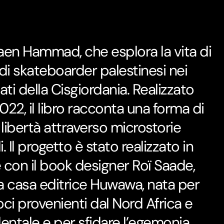
aen Hammad, che esplora la vita di
i skateboarder palestinesi nei
ati della Cisgiordania. Realizzato
 2022, il libro racconta una forma di
 libertà attraverso microstorie
i. Il progetto è stato realizzato in
 con il book designer Roï Saade,
a casa editrice Huwawa, nata per
i provenienti dal Nord Africa e
dentale e per sfidare l’egemonia