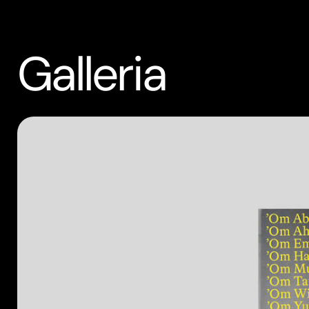
Galleria